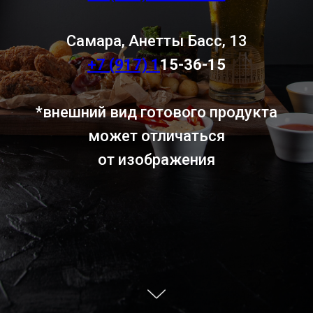
Самара, Анетты Басс, 13
+7 (917) 1
15-36-15
*внешний вид готового продукта
может отличаться
от изображения