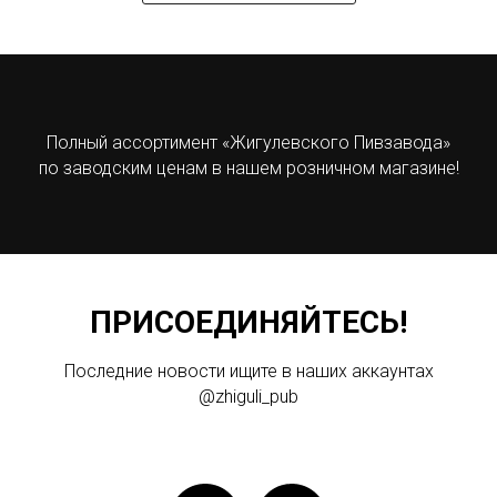
Полный ассортимент «Жигулевского Пивзавода»
по заводским ценам в нашем розничном магазине!
ПРИСОЕДИНЯЙТЕСЬ!
Последние новости ищите в наших аккаунтах
@zhiguli_pub