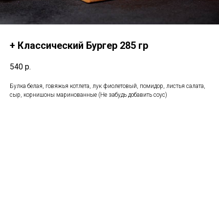
+ Классический Бургер 285 гр
540
р.
Булка белая, говяжья котлета, лук фиолетовый, помидор, листья салата,
сыр, корнишоны маринованные (Не забудь добавить соус)