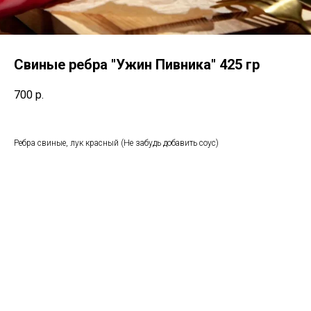
Свиные ребра "Ужин Пивника" 425 гр
700
р.
Ребра свиные, лук красный (Не забудь добавить соус)