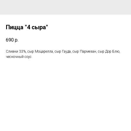
Пицца "4 сыра"
690
р.
Сливки 33%, сыр Моцарелла, сыр Гауда, сыр Пармезан, сыр Дор Блю,
чесночный соус