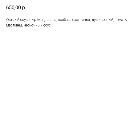
650,00
р.
Острый соус, сыр Моцарелла, колбаса охотничья, лук красный, томаты,
маслины, чесночный соус