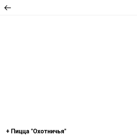
+ Пицца "Охотничья"