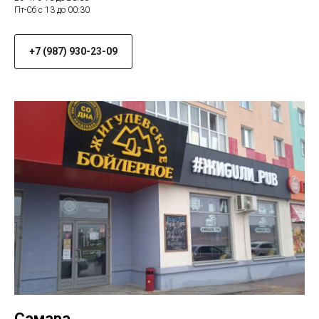
Пт-Сб с 13 до 00:30
+7 (987) 930-23-09
Самара